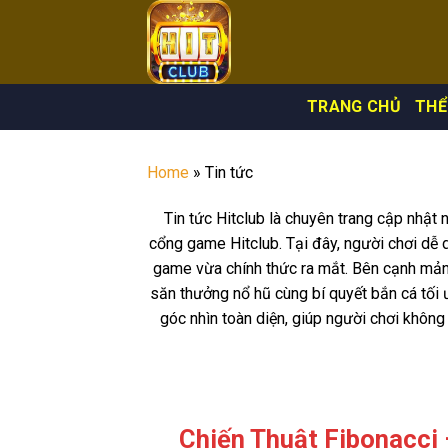
Bỏ
qua
nội
dung
TRANG CHỦ
THỂ
Home
»
Tin tức
Tin tức Hitclub là chuyên trang cập nhật
cổng game Hitclub. Tại đây, người chơi dễ 
game vừa chính thức ra mắt. Bên cạnh mảng
săn thưởng nổ hũ cùng bí quyết bắn cá tối ư
góc nhìn toàn diện, giúp người chơi không 
Chiến Thuật Fibonacci