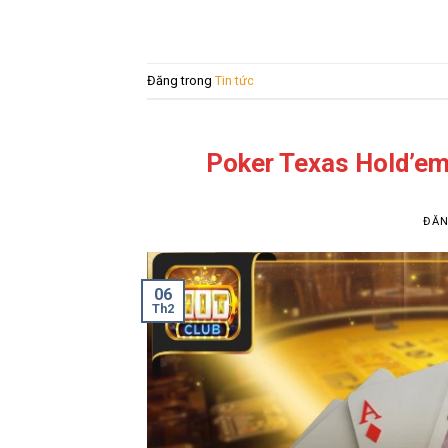
Đăng trong
Tin tức
Poker Texas Hold’em 
ĐĂN
06
Th2