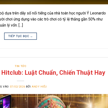
 bộ dựa trên dãy số nổi tiếng của nhà toán học người Ý Leonardo
ời chơi ứng dụng vào các trò chơi có tỷ lệ thắng gần 50% như
uản lý vốn. […]
TIẾP TỤC ĐỌC
→
TIN TỨC
 Hitclub: Luật Chuẩn, Chiến Thuật Hay
G VÀO
07/02/2026
BỞI
ANDY HIẾU