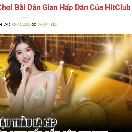
Chơi Bài Dân Gian Hấp Dẫn Của HitClub
G VÀO
05/02/2026
BỞI
ANDY HIẾU