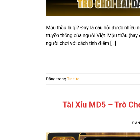
Mậu thầu là gì? Đây là câu hỏi được nhiều ng
truyền thống của người Việt. Mậu thầu (hay 
người chơi với cách tính điểm […]
Đăng trong
Tin tức
Tài Xỉu MD5 – Trò C
ĐĂN