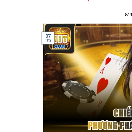
ĐĂN
07
Th2