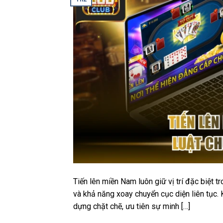
Tiến lên miền Nam luôn giữ vị trí đặc biệt t
và khả năng xoay chuyển cục diện liên tục. 
dựng chặt chẽ, ưu tiên sự minh […]