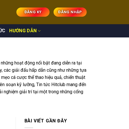
ĐĂNG KÝ
ĐĂNG NHẬP
ỨC
HƯỚNG DẪN
 những hoạt động nổi bật đang diễn ra tại
ày, các giải đấu hấp dẫn cũng như những tựa
mẹo cá cược thể thao hiệu quả, chiến thuật
biên soạn kỹ lưỡng, Tin tức Hitclub mang đến
ải nghiệm giải trí tại một trong những cổng
BÀI VIẾT GẦN ĐÂY