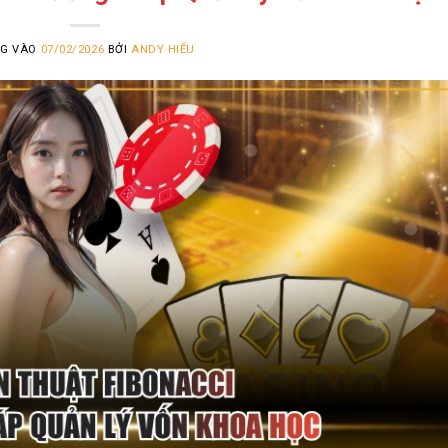
G VÀO
07/02/2026
BỞI
ANDY HIẾU