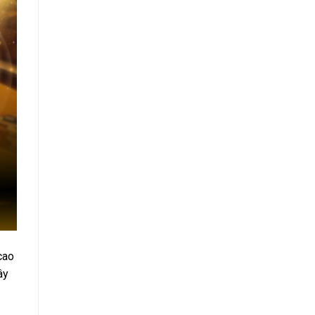
cao
ây