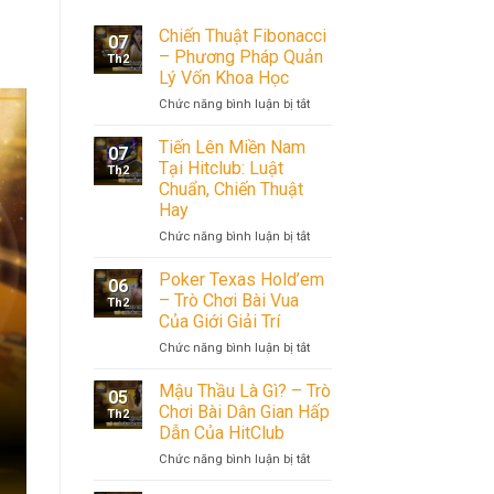
Chiến Thuật Fibonacci
07
– Phương Pháp Quản
Th2
Lý Vốn Khoa Học
ở
Chức năng bình luận bị tắt
Chiến
Thuật
Tiến Lên Miền Nam
07
Fibonacci
Tại Hitclub: Luật
Th2
–
Chuẩn, Chiến Thuật
Phương
Hay
Pháp
Quản
ở
Chức năng bình luận bị tắt
Lý
Tiến
Vốn
Lên
Poker Texas Hold’em
06
Khoa
Miền
– Trò Chơi Bài Vua
Th2
Học
Nam
Của Giới Giải Trí
Tại
ở
Chức năng bình luận bị tắt
Hitclub:
Poker
Luật
Texas
Chuẩn,
Mậu Thầu Là Gì? – Trò
05
Hold’em
Chiến
Chơi Bài Dân Gian Hấp
Th2
–
Thuật
Dẫn Của HitClub
Trò
Hay
ở
Chức năng bình luận bị tắt
Chơi
Mậu
Bài