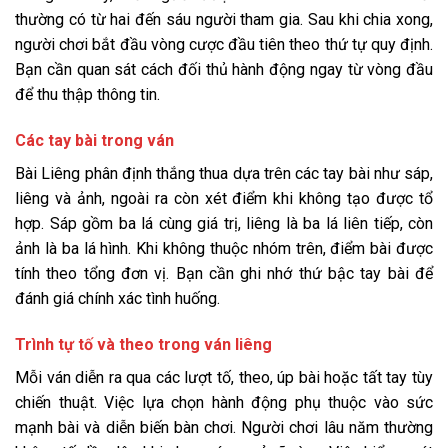
thường có từ hai đến sáu người tham gia. Sau khi chia xong,
người chơi bắt đầu vòng cược đầu tiên theo thứ tự quy định.
Bạn cần quan sát cách đối thủ hành động ngay từ vòng đầu
để thu thập thông tin.
Các tay bài trong ván
Bài Liêng phân định thắng thua dựa trên các tay bài như sáp,
liêng và ảnh, ngoài ra còn xét điểm khi không tạo được tổ
hợp. Sáp gồm ba lá cùng giá trị, liêng là ba lá liên tiếp, còn
ảnh là ba lá hình. Khi không thuộc nhóm trên, điểm bài được
tính theo tổng đơn vị. Bạn cần ghi nhớ thứ bậc tay bài để
đánh giá chính xác tình huống.
Trình tự tố và theo trong ván liêng
Mỗi ván diễn ra qua các lượt tố, theo, úp bài hoặc tất tay tùy
chiến thuật. Việc lựa chọn hành động phụ thuộc vào sức
mạnh bài và diễn biến bàn chơi. Người chơi lâu năm thường