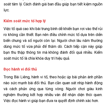
soát tâm lý. Cách đánh giá ban đầu giúp bạn tiết kiệm nguồn
lực.
Kiểm soát mức tố hợp lý
Việc tố quá cao khi bài trung bình dễ khiến bạn rơi vào thế rủi
ro không cần thiết. Bạn nên điều chỉnh mức tố dựa trên diễn
biến chung và số người còn lại. Người chơi lâu năm thường
dùng mức tố vừa phải để thăm dò. Cách tiếp cận này giúp
bạn thu thập thông tin mà không đánh đổi quá nhiều. Kiểm
soát mức tố là chìa khóa duy trì hiệu quả.
Đọc hành vi đối thủ
Trong Bài Liêng, hành vi tố, theo hoặc úp bài phản ánh phần
nào sức mạnh bài đối thủ. Bạn cần quan sát nhịp hành động
và cách phản ứng qua từng vòng. Người chơi giàu kinh
nghiệm thường kết hợp nhiều ván để nhận diện thói quen.
Việc đọc hành vi giúp bạn đưa ra quyết định chính xác hơn.