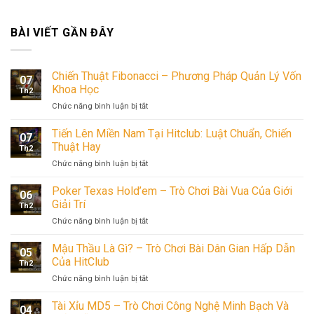
BÀI VIẾT GẦN ĐÂY
Chiến Thuật Fibonacci – Phương Pháp Quản Lý Vốn
07
Khoa Học
Th2
ở
Chức năng bình luận bị tắt
Chiến
Thuật
Tiến Lên Miền Nam Tại Hitclub: Luật Chuẩn, Chiến
07
Fibonacci
Thuật Hay
Th2
–
ở
Chức năng bình luận bị tắt
Phương
Tiến
Pháp
Lên
Poker Texas Hold’em – Trò Chơi Bài Vua Của Giới
Quản
06
Miền
Lý
Giải Trí
Th2
Nam
Vốn
ở
Chức năng bình luận bị tắt
Tại
Khoa
Poker
Hitclub:
Học
Texas
Mậu Thầu Là Gì? – Trò Chơi Bài Dân Gian Hấp Dẫn
Luật
05
Hold’em
Chuẩn,
Của HitClub
Th2
–
Chiến
ở
Chức năng bình luận bị tắt
Trò
Thuật
Mậu
Chơi
Hay
Thầu
Tài Xỉu MD5 – Trò Chơi Công Nghệ Minh Bạch Và
Bài
04
Là