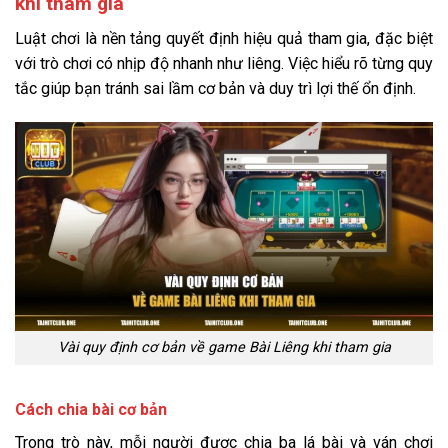
khi tham gia
Luật chơi là nền tảng quyết định hiệu quả tham gia, đặc biệt
với trò chơi có nhịp độ nhanh như liêng. Việc hiểu rõ từng quy
tắc giúp bạn tránh sai lầm cơ bản và duy trì lợi thế ổn định.
Vài quy định cơ bản về game Bài Liêng khi tham gia
Cách chia bài cơ bản
Trong trò này, mỗi người được chia ba lá bài và ván chơi