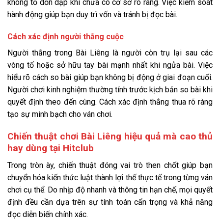
không tố dồn dập khi chưa có cơ sở rõ ràng. Việc kiểm soát
hành động giúp bạn duy trì vốn và tránh bị đọc bài.
Cách xác định người thắng cuộc
Người thắng trong Bài Liêng là người còn trụ lại sau các
vòng tố hoặc sở hữu tay bài mạnh nhất khi ngửa bài. Việc
hiểu rõ cách so bài giúp bạn không bị động ở giai đoạn cuối.
Người chơi kinh nghiệm thường tính trước kịch bản so bài khi
quyết định theo đến cùng. Cách xác định thắng thua rõ ràng
tạo sự minh bạch cho ván chơi.
Chiến thuật chơi Bài Liêng hiệu quả mà cao thủ
hay dùng tại Hitclub
Trong tròn ày, chiến thuật đóng vai trò then chốt giúp bạn
chuyển hóa kiến thức luật thành lợi thế thực tế trong từng ván
chơi cụ thể. Do nhịp độ nhanh và thông tin hạn chế, mọi quyết
định đều cần dựa trên sự tính toán cẩn trọng và khả năng
đọc diễn biến chính xác.