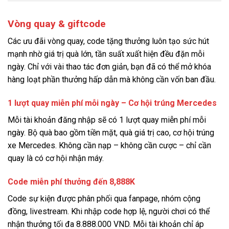
Vòng quay & giftcode
Các ưu đãi vòng quay, code tặng thưởng luôn tạo sức hút
mạnh nhờ giá trị quà lớn, tần suất xuất hiện đều đặn mỗi
ngày. Chỉ với vài thao tác đơn giản, bạn đã có thể mở khóa
hàng loạt phần thưởng hấp dẫn mà không cần vốn ban đầu.
1 lượt quay miễn phí mỗi ngày – Cơ hội trúng Mercedes
Mỗi tài khoản đăng nhập sẽ có 1 lượt quay miễn phí mỗi
ngày. Bộ quà bao gồm tiền mặt, quà giá trị cao, cơ hội trúng
xe Mercedes. Không cần nạp – không cần cược – chỉ cần
quay là có cơ hội nhận máy.
Code miễn phí thưởng đến 8,888K
Code sự kiện được phân phối qua fanpage, nhóm cộng
đồng, livestream. Khi nhập code hợp lệ, người chơi có thể
nhận thưởng tối đa 8.888.000 VND. Mỗi tài khoản chỉ áp