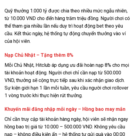
Quỹ thưởng 1.000 tỷ được chia theo nhiều mức ngẫu nhiên,
từ 10.000 VND cho đến hàng trăm triệu đồng. Người chơi có
thể tham gia nhiều lần nếu duy trì hoạt động bet theo yêu
cầu. Kết thúc ngày, hệ thống tự động chuyển thưởng vào ví
của hội viên.
Nạp Chủ Nhật – Tặng thêm 8%
Mỗi Chủ Nhật, Hitclub áp dụng ưu đãi hoàn nạp 8% cho mọi
tài khoản hoạt động. Người chơi chỉ cần nạp từ 500.000
VND, thưởng sẽ cộng trực tiếp sau khi xác nhận giao dịch.
Sự kiện giới hạn 1 lần mỗi tuần, yêu cầu người chơi rollover
1 vòng trước khi thực hiện rút thưởng.
Khuyến mãi đăng nhập mỗi ngày – Hồng bao may mắn
Chỉ cần truy cập tài khoản hàng ngày, hội viên sẽ nhận ngay
hồng bao trị giá từ 10.000 – 500.000 VND. Không yêu cầu
nạp – không điều kiện ẩn – hệ thống tự gửi quà vào 00:00