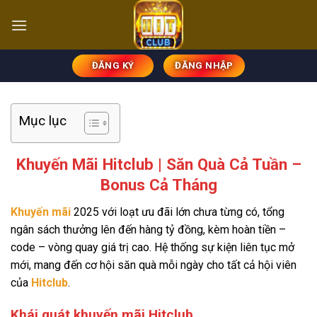
Bỏ
qua
nội
dung
ĐĂNG KÝ
ĐĂNG NHẬP
Mục lục
Khuyến Mãi Hitclub | Săn Quà Cả Tuần –
Bonus Cả Tháng
Khuyến mãi
2025 với loạt ưu đãi lớn chưa từng có, tổng
ngân sách thưởng lên đến hàng tỷ đồng, kèm hoàn tiền –
code – vòng quay giá trị cao. Hệ thống sự kiện liên tục mở
mới, mang đến cơ hội săn quà mỗi ngày cho tất cả hội viên
của
Hitclub
.
Khái quát khuyến mãi Hitclub