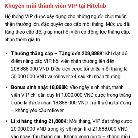
Khuyến mãi thành viên VIP tại Hitclub
Hệ thống VIP được xây dựng cho những người chơi muốn
nhận thưởng lớn, đặc quyền cao cấp mỗi tháng. Mức ưu đãi
tăng theo cấp độ, giúp mọi hội viên có động lực thăng cấp,
nhận thêm giá trị.
Thưởng thăng cấp – Tặng đến 208,888K:
Khi đạt đủ
điểm nâng cấp VIP, hội viên nhận thưởng lên đến
208.888.000 VND. Điều kiện cược tối thiểu mỗi tháng là
50.000.000 VND và rollover x4 sau khi nhận thưởng.
Bonus sinh nhật 18,888K:
Vào ngày sinh nhật, thành
viên VIP chỉ cần duy trì 1.000.000 VND cược trong tháng
trước là được nhận 18.888.000 VND. Trả thưởng tự động
– không yêu cầu rollover.
Lì xì hàng tháng 21,888K:
Mỗi tháng, VIP đạt tổng cược
20.000.000 VND trong kỳ sẽ nhận lì xì 21.888.000 VND
vào ngày đầu tháng sau. Không vòng cược – không điều