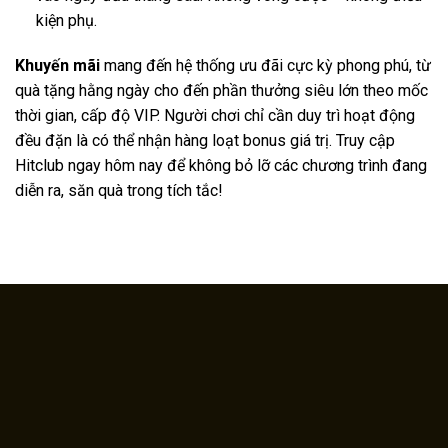
kiện phụ.
Khuyến mãi
mang đến hệ thống ưu đãi cực kỳ phong phú, từ
quà tặng hằng ngày cho đến phần thưởng siêu lớn theo mốc
thời gian, cấp độ VIP. Người chơi chỉ cần duy trì hoạt động
đều đặn là có thể nhận hàng loạt bonus giá trị. Truy cập
Hitclub ngay hôm nay để không bỏ lỡ các chương trình đang
diễn ra, săn quà trong tích tắc!